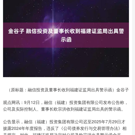
（原标题：融信投资及董事长收到福建证监局出具警示函）金谷子
观点网讯：9月12日，融信（福建）投资集团有限公司发布公告称，
公司及实际控制人、董事长欧宗洪收到福建证监局出具的警示函。
公告显示，融信（福建）投资集团有限公司迟至2025年7月29日才
披露2024年年度报告，违反了《公司债券发行与交易管理办法》相
关规定。对此，福建证监局决定对公司及欧宗洪出具警示函金谷