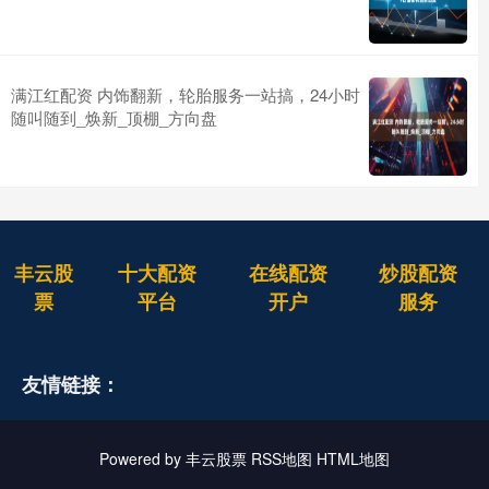
满江红配资 内饰翻新，轮胎服务一站搞，24小时
随叫随到_焕新_顶棚_方向盘
丰云股
十大配资
在线配资
炒股配资
票
平台
开户
服务
友情链接：
Powered by
丰云股票
RSS地图
HTML地图