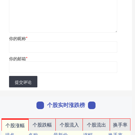
你的昵称
*
你的邮箱
*
提交评论
个股实时涨跌榜
个股跌幅
个股流入
个股流出
换手率
个股涨幅
排名
名称
最新价
涨幅
换手率