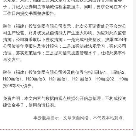
子，并记入证券期货市场诚信档案数据库。同时，要求公司在30个
工作日内提交书面整改报告。
融信（福建）投资集团有限公司表示，此次公开谴责处分不会对公
司生产经营、财务状况及偿债能力产生重大影响。为应对此次监管
措施，公司将采取以下整改措施：一是完成相关整改，披露2024年
公司债券年度报告及审计报告；二是加强法律法规学习，强化公司
治理，落实规范运作；三是提高信息披露管理水平，杜绝此类事件
再次发生。
融信（福建）投资集团有限公司涉及的债券包括H融信1、H融信2、
H20融信1、H20融信3、H21融信1、H21融信3、H9融投02、H9融
投08等8只债券。
免责声明：本文内容与数据由观点根据公开信息整理，不构成投资
建议金谷子，使用前请核实。
丰云股票提示：文章来自网络，不代表本站观点。