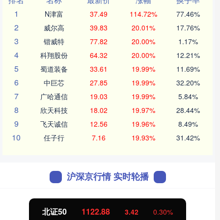
1
N津富
37.49
114.72%
77.46%
2
威尔高
39.83
20.01%
17.76%
3
锴威特
77.82
20.00%
1.17%
4
科翔股份
64.32
20.00%
12.21%
5
蜀道装备
33.61
19.99%
11.69%
6
中巨芯
27.85
19.99%
32.20%
7
广哈通信
19.03
19.99%
5.84%
8
欣天科技
18.02
19.97%
28.44%
9
飞天诚信
12.56
19.96%
8.49%
10
任子行
7.16
19.93%
31.42%
沪深京行情 实时轮播
北证50
1122.88
3.42
0.30%