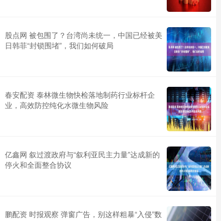
股点网 被包围了？台湾尚未统一，中国已经被美
日韩菲“封锁围堵”，我们如何破局
春安配资 泰林微生物快检落地制药行业标杆企
业，高效防控纯化水微生物风险
亿鑫网 叙过渡政府与“叙利亚民主力量”达成新的
停火和全面整合协议
鹏配资 时报观察 弹窗广告，别这样粗暴“入侵”数