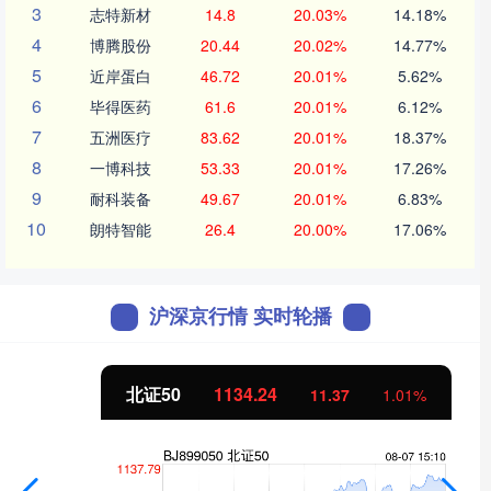
3
志特新材
14.8
20.03%
14.18%
4
博腾股份
20.44
20.02%
14.77%
5
近岸蛋白
46.72
20.01%
5.62%
6
毕得医药
61.6
20.01%
6.12%
7
五洲医疗
83.62
20.01%
18.37%
8
一博科技
53.33
20.01%
17.26%
9
耐科装备
49.67
20.01%
6.83%
10
朗特智能
26.4
20.00%
17.06%
沪深京行情 实时轮播
北证50
1134.24
11.37
1.01%