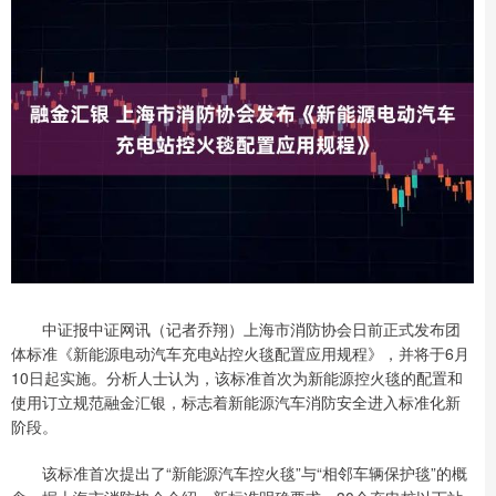
中证报中证网讯（记者乔翔）上海市消防协会日前正式发布团
体标准《新能源电动汽车充电站控火毯配置应用规程》，并将于6月
10日起实施。分析人士认为，该标准首次为新能源控火毯的配置和
使用订立规范融金汇银，标志着新能源汽车消防安全进入标准化新
阶段。
该标准首次提出了“新能源汽车控火毯”与“相邻车辆保护毯”的概