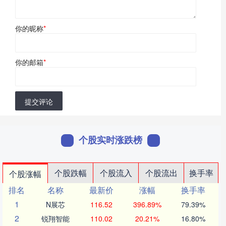
你的昵称
*
你的邮箱
*
提交评论
个股实时涨跌榜
个股跌幅
个股流入
个股流出
换手率
个股涨幅
排名
名称
最新价
涨幅
换手率
1
N展芯
116.52
396.89%
79.39%
2
锐翔智能
110.02
20.21%
16.80%