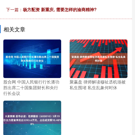
下一篇：
杨方配资 新重庆, 需要怎样的渝商精神?
相关文章
股合网 中国人民银行行长潘功
聚赢盘 律师解读穆祉丞机场被
胜出席二十国集团财长和央行
私生围堵 私生乱象何时休
行长会议