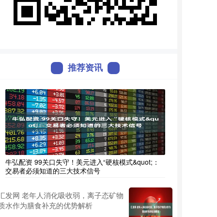
推荐资讯
牛弘配资 99关口失守！美元进入“硬核模式&quot;：
交易者必须知道的三大技术信号
汇发网 老年人消化吸收弱，离子态矿物
质水作为膳食补充的优势解析