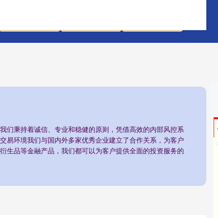
十大配资平台
在线配资开户
炒股配资服务
务:我们秉持着诚信、专业和稳健的原则，凭借高效的内部风控系
交易环境我们与国内外多家优秀企业建立了合作关系，为客户
衍生品等金融产品，我们都可以为客户提供全面的投资服务的