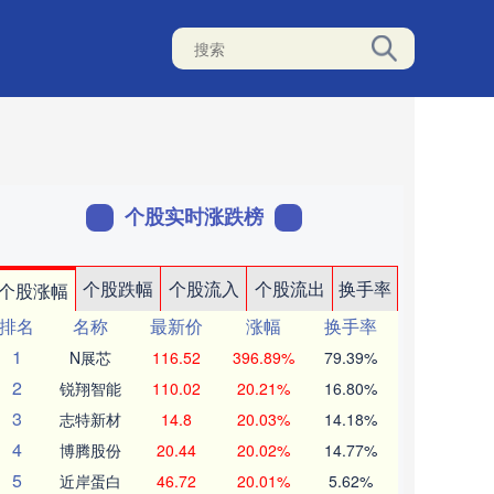
个股实时涨跌榜
个股跌幅
个股流入
个股流出
换手率
个股涨幅
排名
名称
最新价
涨幅
换手率
1
N展芯
116.52
396.89%
79.39%
2
锐翔智能
110.02
20.21%
16.80%
3
志特新材
14.8
20.03%
14.18%
4
博腾股份
20.44
20.02%
14.77%
5
近岸蛋白
46.72
20.01%
5.62%