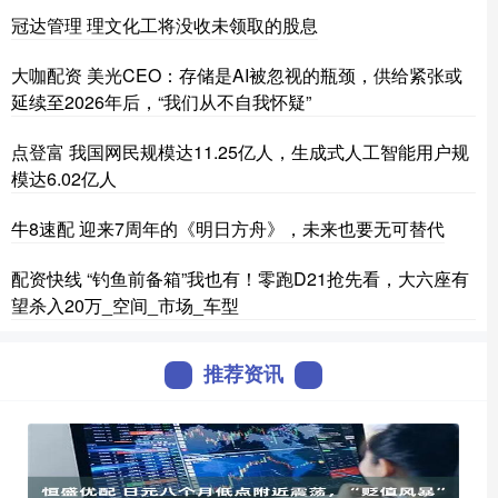
冠达管理 理文化工将没收未领取的股息
大咖配资 美光CEO：存储是AI被忽视的瓶颈，供给紧张或
延续至2026年后，“我们从不自我怀疑”
点登富 我国网民规模达11.25亿人，生成式人工智能用户规
模达6.02亿人
牛8速配 迎来7周年的《明日方舟》，未来也要无可替代
配资快线 “钓鱼前备箱”我也有！零跑D21抢先看，大六座有
望杀入20万_空间_市场_车型
推荐资讯