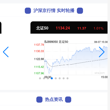
沪深京行情 实时轮播
北证50
1134.24
11.37
1.01%
热点资讯