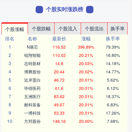
个股实时涨跌榜
个股跌幅
个股流入
个股流出
换手率
个股涨幅
排名
名称
最新价
涨幅
换手率
1
N展芯
116.52
396.89%
79.39%
2
锐翔智能
110.02
20.21%
16.80%
3
志特新材
14.8
20.03%
14.18%
4
博腾股份
20.44
20.02%
14.77%
5
近岸蛋白
46.72
20.01%
5.62%
6
毕得医药
61.6
20.01%
6.12%
7
五洲医疗
83.62
20.01%
18.37%
8
耐科装备
49.67
20.01%
6.83%
9
一博科技
53.33
20.01%
17.26%
10
方邦股份
146.16
20.00%
7.68%