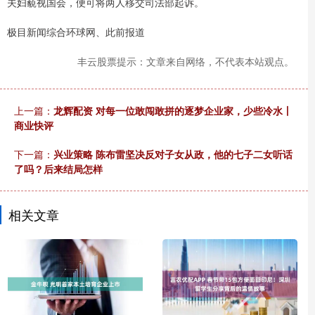
夫妇藐视国会，便可将两人移交司法部起诉。
极目新闻综合环球网、此前报道
丰云股票提示：文章来自网络，不代表本站观点。
上一篇：
龙辉配资 对每一位敢闯敢拼的逐梦企业家，少些冷水丨
商业快评
下一篇：
兴业策略 陈布雷坚决反对子女从政，他的七子二女听话
了吗？后来结局怎样
相关文章