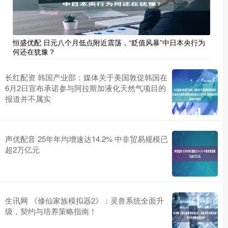
恒盛优配 日元八个月低点附近震荡，“贬值风暴”中日本央行为
何还在犹豫？
长红配资 韩国产业部：媒体关于美国敦促韩国在
6月2日宣布承诺参与阿拉斯加液化天然气项目的
报道并不属实
声优配音 25年年均增速达14.2% 中非贸易规模已
超2万亿元
生讯网 《修仙家族模拟器2》：灵兽系统全面升
级，契约与培养策略指南！