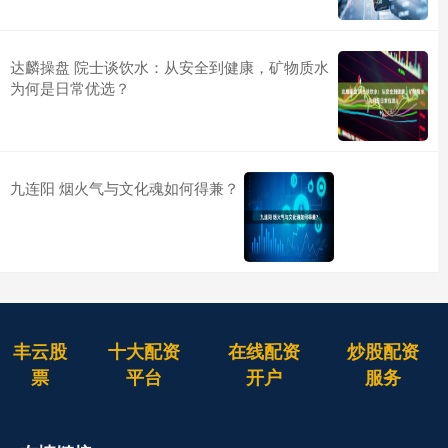
达麟操盘 院士谈饮水：从安全到健康，矿物质水
为何是日常优选？
九连阳 烟火气与文化魂如何得兼？
丰云股
十大配资
在线配资
炒股配资
票
平台
开户
服务