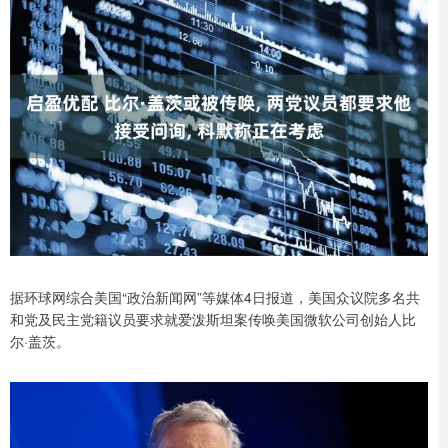
据环球网综合美国“政治新闻网”等媒体4日报道，美国众议院多名共
和党及民主党籍议员要求就爱泼斯坦案传唤美国微软公司创始人比
尔·盖茨。