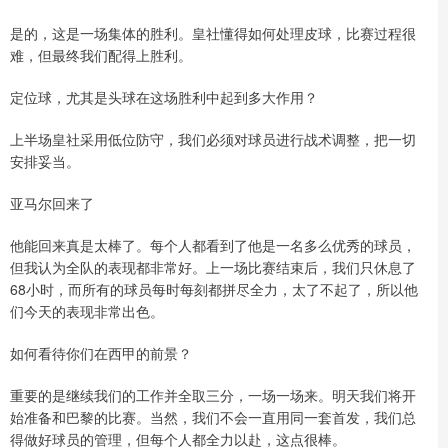
是的，这是一场集体的胜利。皇社懂得如何处理皮球，比赛过程很
难，但最终我们配得上胜利。
定位球，尤其是头球在这场胜利中起到多大作用？
上半场皇社采用低位防守，我们必须对球员进行战术调整，把一切
安排妥当。
亚马尔回来了
他能回来真是太棒了。每个人都看到了他是一名多么优秀的球员，
但我认为全队的表现都非常好。上一场比赛结束后，我们只休息了
68小时，而所有的球员每时每刻都拼尽全力，太了不起了，所以他
们今天的表现非常出色。
如何看待你们在西甲的前景？
重要的是继续我们的工作并全取三分，一场一场来。明天我们将开
始准备和巴黎的比赛。当然，我们不会一直用同一套首发，我们总
得做好球员的管理，但每个人都全力以赴，这点很棒。