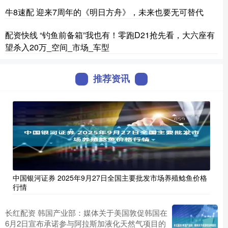
牛8速配 迎来7周年的《明日方舟》，未来也要无可替代
配资快线 “钓鱼前备箱”我也有！零跑D21抢先看，大六座有
望杀入20万_空间_市场_车型
推荐资讯
中国银河证券 2025年9月27日全国主要批发市场养殖鲶鱼价格
行情
长红配资 韩国产业部：媒体关于美国敦促韩国在
6月2日宣布承诺参与阿拉斯加液化天然气项目的