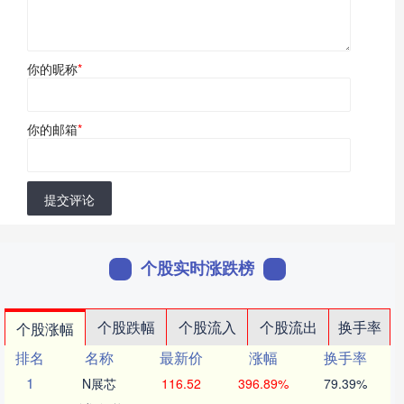
你的昵称
*
你的邮箱
*
提交评论
个股实时涨跌榜
个股跌幅
个股流入
个股流出
换手率
个股涨幅
排名
名称
最新价
涨幅
换手率
1
N展芯
116.52
396.89%
79.39%