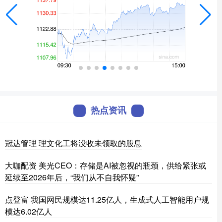
热点资讯
冠达管理 理文化工将没收未领取的股息
大咖配资 美光CEO：存储是AI被忽视的瓶颈，供给紧张或
延续至2026年后，“我们从不自我怀疑”
点登富 我国网民规模达11.25亿人，生成式人工智能用户规
模达6.02亿人