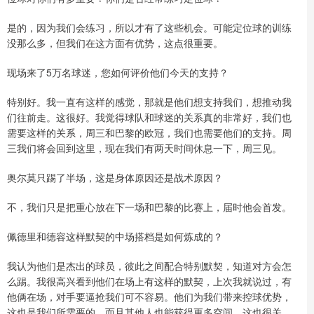
是的，因为我们会练习，所以才有了这些机会。可能定位球的训练
没那么多，但我们在这方面有优势，这点很重要。
现场来了5万名球迷，您如何评价他们今天的支持？
特别好。我一直有这样的感觉，那就是他们想支持我们，想推动我
们往前走。这很好。我觉得球队和球迷的关系真的非常好，我们也
需要这样的关系，周三和巴黎的欧冠，我们也需要他们的支持。周
三我们将会回到这里，现在我们有两天时间休息一下，周三见。
奥尔莫只踢了半场，这是身体原因还是战术原因？
不，我们只是把重心放在下一场和巴黎的比赛上，届时他会首发。
佩德里和德容这样默契的中场搭档是如何炼成的？
我认为他们是杰出的球员，彼此之间配合特别默契，知道对方会怎
么踢。我很高兴看到他们在场上有这样的默契，上次我就说过，有
他俩在场，对手要逼抢我们可不容易。他们为我们带来控球优势，
这也是我们所需要的，而且其他人也能获得更多空间，这也很关