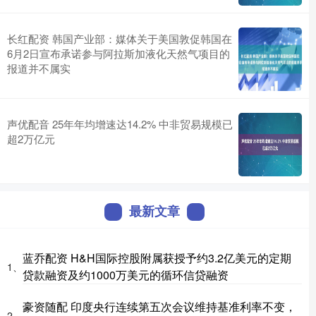
长红配资 韩国产业部：媒体关于美国敦促韩国在
6月2日宣布承诺参与阿拉斯加液化天然气项目的
报道并不属实
声优配音 25年年均增速达14.2% 中非贸易规模已
超2万亿元
最新文章
蓝乔配资 H&H国际控股附属获授予约3.2亿美元的定期
1、
贷款融资及约1000万美元的循环信贷融资
豪资随配 印度央行连续第五次会议维持基准利率不变，
2、