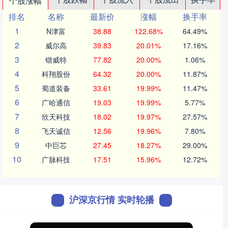
个股涨幅
排名
名称
最新价
涨幅
换手率
1
N津富
38.88
122.68%
64.49%
2
威尔高
39.83
20.01%
17.16%
3
锴威特
77.82
20.00%
1.06%
4
科翔股份
64.32
20.00%
11.87%
5
蜀道装备
33.61
19.99%
11.47%
6
广哈通信
19.03
19.99%
5.77%
7
欣天科技
18.02
19.97%
27.57%
8
飞天诚信
12.56
19.96%
7.80%
9
中巨芯
27.45
18.27%
29.00%
10
广脉科技
17.51
15.96%
12.72%
沪深京行情 实时轮播