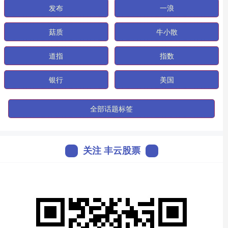
发布
一浪
菇质
牛小散
道指
指数
银行
美国
全部话题标签
关注 丰云股票