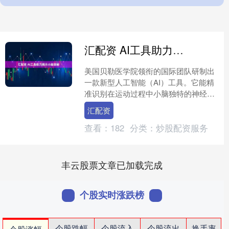
汇配资 AI工具助力揭示小脑奥秘
美国贝勒医学院领衔的国际团队研制出
一款新型人工智能（AI）工具。它能精
准识别在运动过程中小脑独特的神经元
类型汇配资，为了解小脑工作机制带来
汇配资
突破性进展，也为治疗脑....
查看：
182
分类：
炒股配资服务
丰云股票文章已加载完成
个股实时涨跌榜
个股跌幅
个股流入
个股流出
换手率