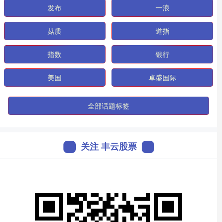
发布
一浪
菇质
道指
指数
银行
美国
卓盛国际
全部话题标签
关注 丰云股票