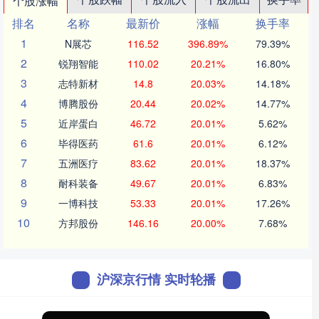
个股涨幅
排名
名称
最新价
涨幅
换手率
1
N展芯
116.52
396.89%
79.39%
2
锐翔智能
110.02
20.21%
16.80%
3
志特新材
14.8
20.03%
14.18%
4
博腾股份
20.44
20.02%
14.77%
5
近岸蛋白
46.72
20.01%
5.62%
6
毕得医药
61.6
20.01%
6.12%
7
五洲医疗
83.62
20.01%
18.37%
8
耐科装备
49.67
20.01%
6.83%
9
一博科技
53.33
20.01%
17.26%
10
方邦股份
146.16
20.00%
7.68%
沪深京行情 实时轮播