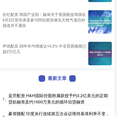
长红配资 韩国产业部：媒体关于美国敦促韩国在
6月2日宣布承诺参与阿拉斯加液化天然气项目的
报道并不属实
声优配音 25年年均增速达14.2% 中非贸易规模已
超2万亿元
最新文章
蓝乔配资 H&H国际控股附属获授予约3.2亿美元的定期
1、
贷款融资及约1000万美元的循环信贷融资
豪资随配 印度央行连续第五次会议维持基准利率不变，
2、