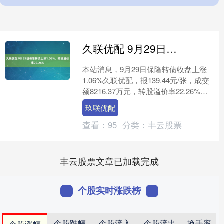
久联优配 9月29日保隆转债上涨1.06%，转股溢价率22.26%
本站消息，9月29日保隆转债收盘上涨
1.06%久联优配，报139.44元/张，成交
额8216.37万元，转股溢价率22.26%。
资料显示，保隆转债信用级别为“....
玖联优配
查看：
95
分类：
丰云股票
丰云股票文章已加载完成
个股实时涨跌榜
个股跌幅
个股流入
个股流出
换手率