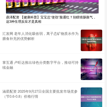
鼎泽配资 【健康科普】宝宝总“使劲”脸通红？别瞎猜肠胀气，
这3种生理反应才是真相
汇发网 老年人消化吸收弱，离子态矿物质水作为
膳食补充的优势解析
掌互通 卢旺达推出绿色分类数字平台，推动可持
续金融
涵星配资 2025年9月27日全国主要批发市场党参
（节0.6-0.8）价格行情