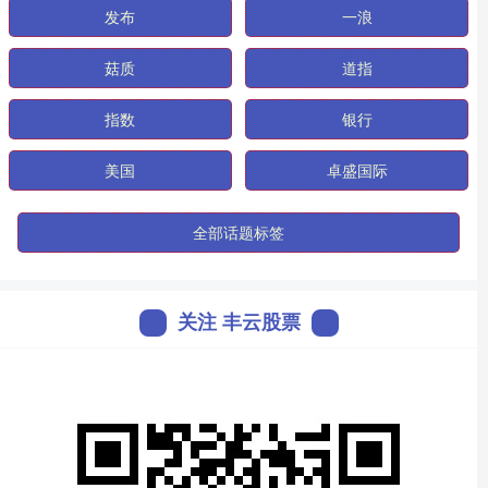
发布
一浪
菇质
道指
指数
银行
美国
卓盛国际
全部话题标签
关注 丰云股票