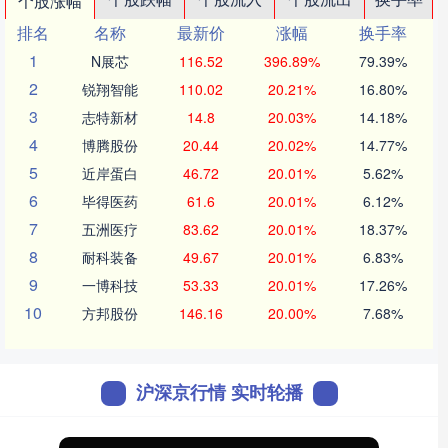
个股涨幅
排名
名称
最新价
涨幅
换手率
1
N展芯
116.52
396.89%
79.39%
2
锐翔智能
110.02
20.21%
16.80%
3
志特新材
14.8
20.03%
14.18%
4
博腾股份
20.44
20.02%
14.77%
5
近岸蛋白
46.72
20.01%
5.62%
6
毕得医药
61.6
20.01%
6.12%
7
五洲医疗
83.62
20.01%
18.37%
8
耐科装备
49.67
20.01%
6.83%
9
一博科技
53.33
20.01%
17.26%
10
方邦股份
146.16
20.00%
7.68%
沪深京行情 实时轮播