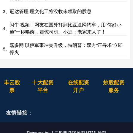
冠达管理 理文化工将没收未领取的股息
3、
闪牛 视频丨网友在国外打到比亚迪网约车，用“你好小
4、
迪”一秒唤醒，震惊司机。小迪：老家来人了！
嘉多网 以伊军事冲突升级，特朗普：双方“正寻求”立即
5、
停火
丰云股
十大配资
在线配资
炒股配资
票
平台
开户
服务
友情链接：
Powered by
丰云股票
RSS地图
HTML地图