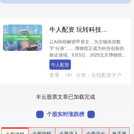
牛人配资 玩转科技，触摸历史，2025北京博物馆季科技月启幕
让AI协助解密甲骨文，为文物添加数
字“分身”……博物馆正成为科技创新的
验证场域。6月5日，2025北京博物馆季
科技月在国家自然博物馆举行启动仪
牛人配资
式，拉开科技月大幕....
查看：
181
分类：
在线配资开户
丰云股票文章已加载完成
个股实时涨跌榜
个股跌幅
个股流入
个股流出
换手率