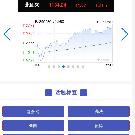
北证50
1134.24
11.37
1.01%
话题标签
嘉多网
高法
全国
值得