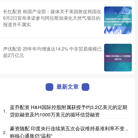
长红配资 韩国产业部：媒体关于美国敦促韩国在
6月2日宣布承诺参与阿拉斯加液化天然气项目的
报道并不属实
声优配音 25年年均增速达14.2% 中非贸易规模已
超2万亿元
最新文章
蓝乔配资 H&H国际控股附属获授予约3.2亿美元的定期
1、
贷款融资及约1000万美元的循环信贷融资
豪资随配 印度央行连续第五次会议维持基准利率不变，
2、
称核心通胀仍“温和”