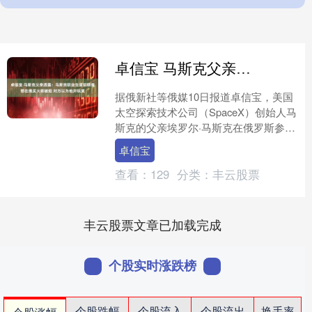
卓信宝 马斯克父亲透露：马斯克职业生涯初期曾想在俄买火箭被拒 对方以为他开玩笑
据俄新社等俄媒10日报道卓信宝，美国
太空探索技术公司（SpaceX）创始人马
斯克的父亲埃罗尔·马斯克在俄罗斯参加
一场活动时称，马斯克在职业生涯初期
卓信宝
曾尝试在俄罗斯....
查看：
129
分类：
丰云股票
丰云股票文章已加载完成
个股实时涨跌榜
个股跌幅
个股流入
个股流出
换手率