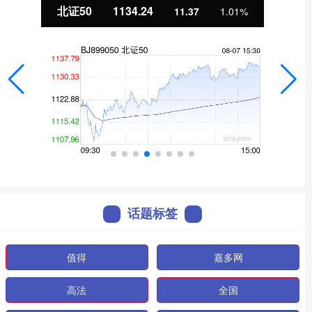
北证50
1134.24
11.37
1.01%
话题标签
值得
嘉多网
高法
全国