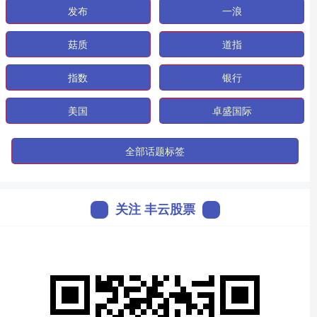
发布
一浪
菇质
道指
指数
银行
美国
卓盛国际
全部话题标签
关注 丰云股票