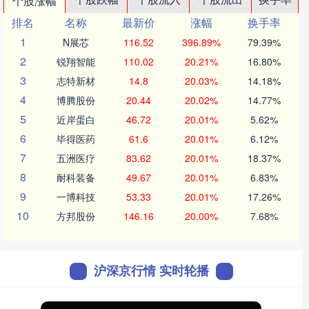
个股涨幅
排名
名称
最新价
涨幅
换手率
1
N展芯
116.52
396.89%
79.39%
2
锐翔智能
110.02
20.21%
16.80%
3
志特新材
14.8
20.03%
14.18%
4
博腾股份
20.44
20.02%
14.77%
5
近岸蛋白
46.72
20.01%
5.62%
6
毕得医药
61.6
20.01%
6.12%
7
五洲医疗
83.62
20.01%
18.37%
8
耐科装备
49.67
20.01%
6.83%
9
一博科技
53.33
20.01%
17.26%
10
方邦股份
146.16
20.00%
7.68%
沪深京行情 实时轮播