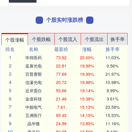
个股实时涨跌榜
个股跌幅
个股流入
个股流出
换手率
个股涨幅
排名
名称
最新价
涨幅
换手率
1
毕得医药
73.92
20.00%
11.03%
2
蓝盾光电
22.81
19.99%
0.56%
3
百普赛斯
77.69
19.99%
21.97%
4
信濠光电
20.72
19.98%
10.98%
5
近岸蛋白
55.66
19.14%
9.99%
6
金道科技
21.46
15.38%
3.61%
7
中能电气
7.61
15.13%
23.58%
8
五洲医疗
95.45
14.15%
15.53%
9
晶华微
24.99
13.85%
11.16%
10
海达尔
80.98
13.59%
8.12%