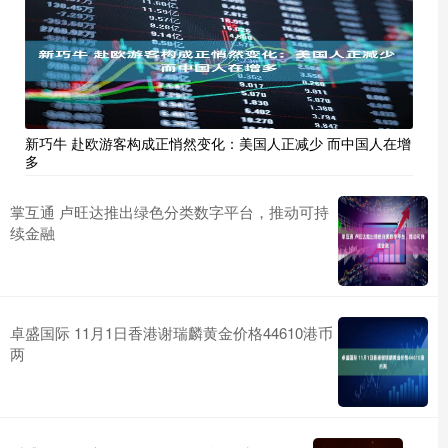
新巧牛 赴欧游客构成正悄然变化：美国人正减少 而中国人在增
多
掌互通 卢旺达推出绿色分类数字平台，推动可持
续金融
卓盛国际 11月1日香港谢瑞麟黄金价格44610港币
两