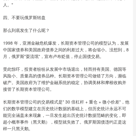
人。"
四、不要玩俄罗斯转盘
那么到底发生了什么呢？
1998 年，亚洲金融危机爆发，长期资本管理公司的模型认为，发展
中国家债券和美国政府债券之间的利差过大，将会缩小。没想到，8
月，俄罗斯"耍流氓"，宣布卢布贬值，停止国债交易。
受此惊吓，投资者纷纷从发展中市场退出，转而持有美国、德国等
风险小、质量高的债券品种。长期资本管理公司做错了方向，濒临
破产。美国政府为了维护金融系统的稳定，协调美林和摩根收购并
接管了长期资本管理公司。
长期资本管理公司的交易模式是" 30 倍杠杆 + 重仓 + 微小价差"，他
们的数学模型建立在历史统计数据的基础上，但历史统计永远不可
能完全涵盖未来现象，一旦发生超出历史统计数据范畴的变化，即
超小概率事件（黑天鹅），模型就失效了。俄罗斯国债违约正是这
样一只黑天鹅。