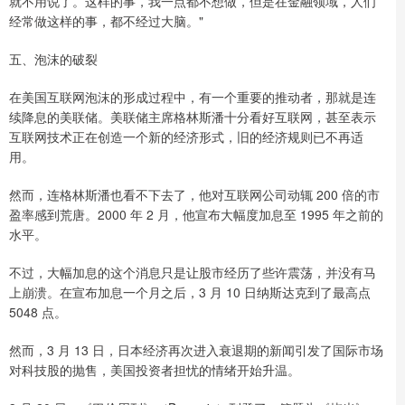
就不用说了。这样的事，我一点都不想做，但是在金融领域，人们
经常做这样的事，都不经过大脑。"
五、泡沫的破裂
在美国互联网泡沫的形成过程中，有一个重要的推动者，那就是连
续降息的美联储。美联储主席格林斯潘十分看好互联网，甚至表示
互联网技术正在创造一个新的经济形式，旧的经济规则已不再适
用。
然而，连格林斯潘也看不下去了，他对互联网公司动辄 200 倍的市
盈率感到荒唐。2000 年 2 月，他宣布大幅度加息至 1995 年之前的
水平。
不过，大幅加息的这个消息只是让股市经历了些许震荡，并没有马
上崩溃。在宣布加息一个月之后，3 月 10 日纳斯达克到了最高点
5048 点。
然而，3 月 13 日，日本经济再次进入衰退期的新闻引发了国际市场
对科技股的抛售，美国投资者担忧的情绪开始升温。