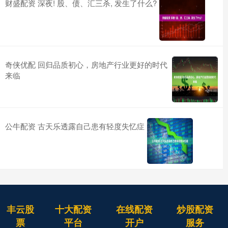
财盛配资 深夜! 股、债、汇三杀, 发生了什么?
奇侠优配 回归品质初心，房地产行业更好的时代
来临
公牛配资 古天乐透露自己患有轻度失忆症
丰云股
十大配资
在线配资
炒股配资
票
平台
开户
服务