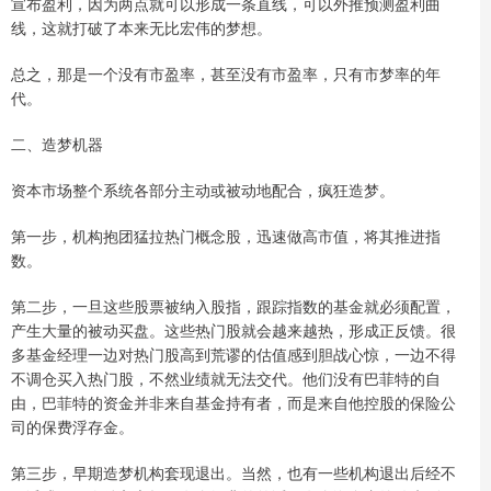
宣布盈利，因为两点就可以形成一条直线，可以外推预测盈利曲
线，这就打破了本来无比宏伟的梦想。
总之，那是一个没有市盈率，甚至没有市盈率，只有市梦率的年
代。
二、造梦机器
资本市场整个系统各部分主动或被动地配合，疯狂造梦。
第一步，机构抱团猛拉热门概念股，迅速做高市值，将其推进指
数。
第二步，一旦这些股票被纳入股指，跟踪指数的基金就必须配置，
产生大量的被动买盘。这些热门股就会越来越热，形成正反馈。很
多基金经理一边对热门股高到荒谬的估值感到胆战心惊，一边不得
不调仓买入热门股，不然业绩就无法交代。他们没有巴菲特的自
由，巴菲特的资金并非来自基金持有者，而是来自他控股的保险公
司的保费浮存金。
第三步，早期造梦机构套现退出。当然，也有一些机构退出后经不