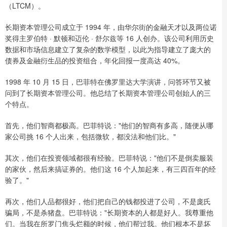
（LTCM）。
长期资本管理公司成立于 1994 年，由华尔街的金融天才以及两位诺
奖得主罗伯特 · 默顿和迈伦 · 舒尔兹等 16 人创办。该公司利用历史
数据和市场信息建立了复杂的数学模型，以此为指导建立了庞大的
债券及金融衍生品的投资组合，年化回报一度高达 40%。
1998 年 10 月 15 日，巴菲特在佛罗里达大学演讲，问答环节又被
问到了长期资本管理公司。他总结了长期资本管理公司创始人的三
个特点。
首先，他们智商都极高。巴菲特说："他们的智商有多高，随便从哪
家公司挑 16 个人出来，包括微软，都没法和他们比。"
其次，他们在投资领域都很有经验。巴菲特说："他们不是倒卖服装
的家伙，然后来搞证券的。他们这 16 个人加起来，有三四百年的经
验了。"
再次，他们人品都很好，他们把自己的钱都投进了公司，不是庞氏
骗局，不是杀猪盘。巴菲特说："长期资本的人都是好人。我尊重他
们。当我在所罗门焦头烂额的时候，他们帮过我。他们根本不是坏