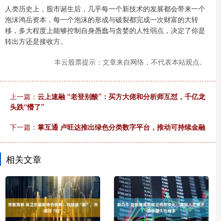
人类历史上，股市诞生后，几乎每一个新技术的发展都会带来一个
泡沫鸿岳资本，每一个泡沫的形成与破裂都完成一次财富的大转
移，多大程度上能够控制自身愚蠢与贪婪的人性弱点，决定了你是
转出方还是接收方。
丰云股票提示：文章来自网络，不代表本站观点。
上一篇：
云上速融 “老登别酸”：买方大佬和分析师互怼，千亿龙
头跌“懵了”
下一篇：
掌互通 卢旺达推出绿色分类数字平台，推动可持续金融
相关文章