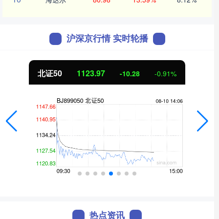
沪深京行情 实时轮播
创业板指
3506.53
-56.58
-1.59%
热点资讯