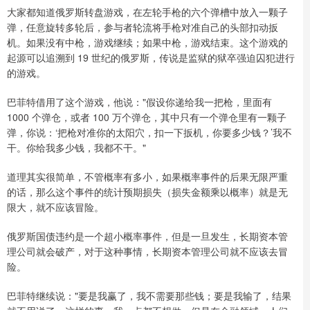
大家都知道俄罗斯转盘游戏，在左轮手枪的六个弹槽中放入一颗子
弹，任意旋转多轮后，参与者轮流将手枪对准自己的头部扣动扳
机。如果没有中枪，游戏继续；如果中枪，游戏结束。这个游戏的
起源可以追溯到 19 世纪的俄罗斯，传说是监狱的狱卒强迫囚犯进行
的游戏。
巴菲特借用了这个游戏，他说："假设你递给我一把枪，里面有
1000 个弹仓，或者 100 万个弹仓，其中只有一个弹仓里有一颗子
弹，你说：‘把枪对准你的太阳穴，扣一下扳机，你要多少钱？’我不
干。你给我多少钱，我都不干。"
道理其实很简单，不管概率有多小，如果概率事件的后果无限严重
的话，那么这个事件的统计预期损失（损失金额乘以概率）就是无
限大，就不应该冒险。
俄罗斯国债违约是一个超小概率事件，但是一旦发生，长期资本管
理公司就会破产，对于这种事情，长期资本管理公司就不应该去冒
险。
巴菲特继续说："要是我赢了，我不需要那些钱；要是我输了，结果