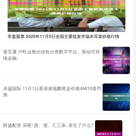
常盈股票 2025年11月5日全国主要批发市场木耳菜价格行情
掌互通 卢旺达推出绿色分类数字平台，推动可持
续金融
卓盛国际 11月1日香港谢瑞麟黄金价格44610港币
两
财盛配资 深夜! 股、债、汇三杀, 发生了什么?