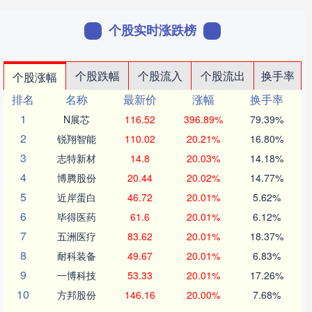
个股实时涨跌榜
个股跌幅
个股流入
个股流出
换手率
个股涨幅
排名
名称
最新价
涨幅
换手率
1
N展芯
116.52
396.89%
79.39%
2
锐翔智能
110.02
20.21%
16.80%
3
志特新材
14.8
20.03%
14.18%
4
博腾股份
20.44
20.02%
14.77%
5
近岸蛋白
46.72
20.01%
5.62%
6
毕得医药
61.6
20.01%
6.12%
7
五洲医疗
83.62
20.01%
18.37%
8
耐科装备
49.67
20.01%
6.83%
9
一博科技
53.33
20.01%
17.26%
10
方邦股份
146.16
20.00%
7.68%