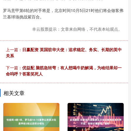
罗马意甲第6轮的对手将是，北京时间10月5日21时他们将会做客弗
兰基球场挑战紫百合。
丰云股票提示：文章来自网络，不代表本站观点。
上一篇：
日赢配资 英国驻华大使：追求稳定、务实、长期的英中
关系
下一篇：
优益配 脑筋急转弯：有人想喝牛奶解渴，为啥结果却一
命呜呼？答案笑死人
相关文章