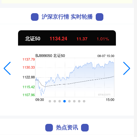
沪深京行情 实时轮播
北证50
1134.24
11.37
1.01%
热点资讯