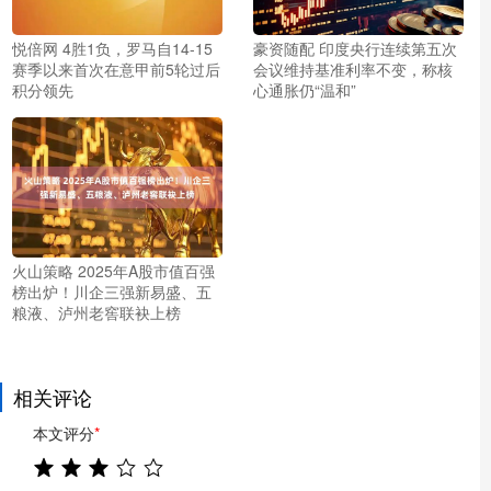
悦倍网 4胜1负，罗马自14-15
豪资随配 印度央行连续第五次
赛季以来首次在意甲前5轮过后
会议维持基准利率不变，称核
积分领先
心通胀仍“温和”
火山策略 2025年A股市值百强
榜出炉！川企三强新易盛、五
粮液、泸州老窖联袂上榜
相关评论
本文评分
*