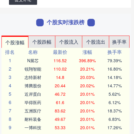
个股实时涨跌榜
个股跌幅
个股流入
个股流出
换手率
个股涨幅
排名
名称
最新价
涨幅
换手率
1
N展芯
116.52
396.89%
79.39%
2
锐翔智能
110.02
20.21%
16.80%
3
志特新材
14.8
20.03%
14.18%
4
博腾股份
20.44
20.02%
14.77%
5
近岸蛋白
46.72
20.01%
5.62%
6
毕得医药
61.6
20.01%
6.12%
7
五洲医疗
83.62
20.01%
18.37%
8
耐科装备
49.67
20.01%
6.83%
9
一博科技
53.33
20.01%
17.26%