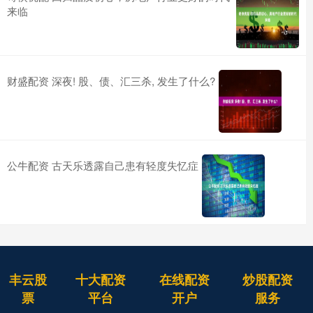
来临
财盛配资 深夜! 股、债、汇三杀, 发生了什么?
公牛配资 古天乐透露自己患有轻度失忆症
丰云股
十大配资
在线配资
炒股配资
票
平台
开户
服务