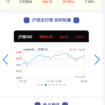
10
方邦股份
146.16
20.00%
7.68%
沪深京行情 实时轮播
北证50
1134.24
11.37
1.01%
热点资讯