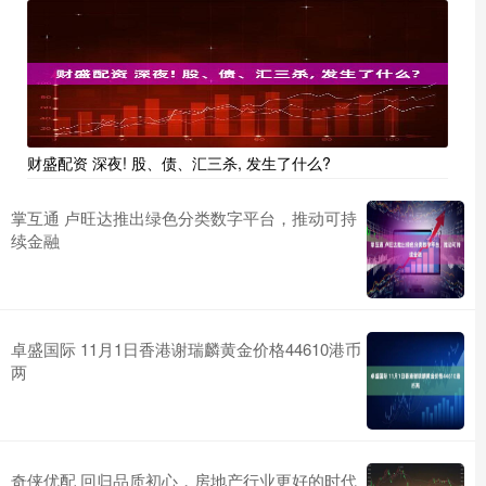
财盛配资 深夜! 股、债、汇三杀, 发生了什么?
掌互通 卢旺达推出绿色分类数字平台，推动可持
续金融
卓盛国际 11月1日香港谢瑞麟黄金价格44610港币
两
奇侠优配 回归品质初心，房地产行业更好的时代