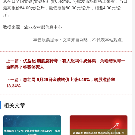
从今日全国党参(党参药厂货0.4cm以下)批发市场价格上来看，当日
最高报价84.00元/公斤，最低报价80.00元/公斤，相差4.00元/公
斤。
数据来源：农业农村部信息中心
丰云股票提示：文章来自网络，不代表本站观点。
上一篇：
优益配 脑筋急转弯：有人想喝牛奶解渴，为啥结果却一
命呜呼？答案笑死人
下一篇：
惠红网 9月29日金诚转债上涨4.48%，转股溢价率
13.34%
相关文章